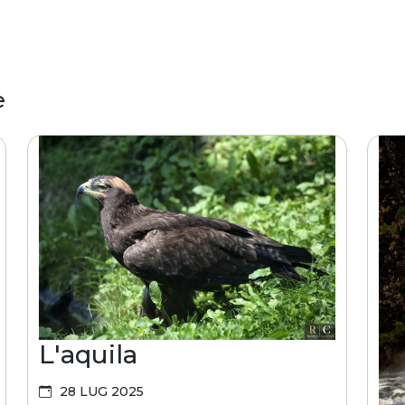
e
L'aquila
28 LUG 2025