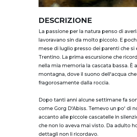
DESCRIZIONE
La passione per la natura penso di ave
lavoravano sin da molto piccolo. E pochi
mese di luglio presso dei parenti che si e
Trentino. La prima escursione che ricord
nella mia memoria la cascata bassa. È an
montagna, dove il suono dell'acqua che 
fragorosamente dalla roccia.
Dopo tanti anni alcune settimane fa son
come Gorg D'Abiss. Temevo un po' di non
accanto alle piccole cascatelle in sil
che non lo aveva mai visto. Da adulto 
dettagli non li ricordavo.