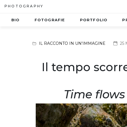
PHOTOGRAPHY
BIO
FOTOGRAFIE
PORTFOLIO
P
IL RACCONTO IN UN'IMMAGINE
25 
Il tempo scorre
Time flows