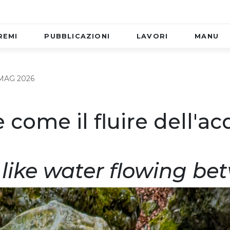
REMI
PUBBLICAZIONI
LAVORI
MANU
MAG 2026
 come il fluire dell'ac
 like water flowing be