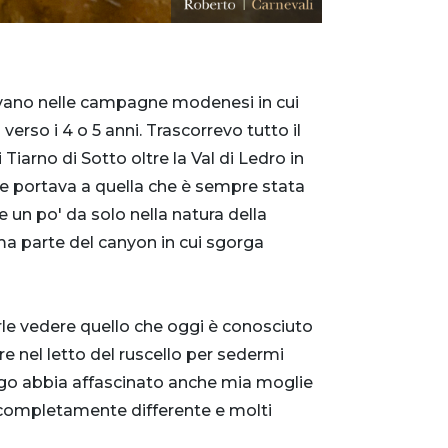
avano nelle campagne modenesi in cui
rso i 4 o 5 anni. Trascorrevo tutto il
 Tiarno di Sotto oltre la Val di Ledro in
a e portava a quella che è sempre stata
 un po' da solo nella natura della
ma parte del canyon in cui sgorga
rle vedere quello che oggi è conosciuto
 nel letto del ruscello per sedermi
ogo abbia affascinato anche mia moglie
 completamente differente e molti