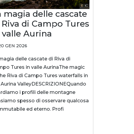
a magia delle cascate
i Riva di Campo Tures
 valle Aurina
0 GEN 2026
magia delle cascate di Riva di
po Tures in valle AurinaThe magic
the Riva di Campo Tures waterfalls in
 Aurina ValleyDESCRIZIONEQuando
rdiamo i profili delle montagne
siamo spesso di osservare qualcosa
immutabile ed eterno. Profi