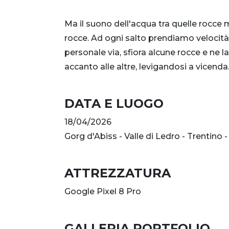
Ma il suono dell'acqua tra quelle rocc
rocce. Ad ogni salto prendiamo velocità 
personale via, sfiora alcune rocce e ne 
accanto alle altre, levigandosi a vicenda
DATA E LUOGO
18/04/2026
Gorg d'Abiss - Valle di Ledro - Trentino - 
ATTREZZATURA
Google Pixel 8 Pro
GALLERIA PORTFOLIO