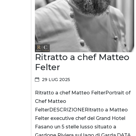
Ritratto a chef Matteo
Felter
29 LUG 2025
Ritratto a chef Matteo FelterPortrait of
Chef Matteo
FelterDESCRIZIONERitratto a Matteo
Felter executive chef del Grand Hotel
Fasano un 5 stelle lusso situato a
Gardone Riviera sul lago di Garda.DATA