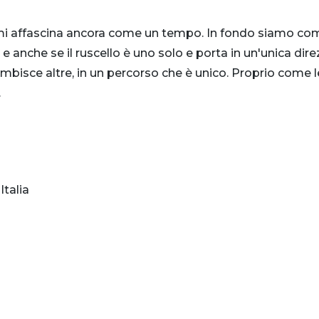
e mi affascina ancora come un tempo. In fondo siamo co
e anche se il ruscello è uno solo e porta in un'unica dir
lambisce altre, in un percorso che è unico. Proprio come 
.
Italia