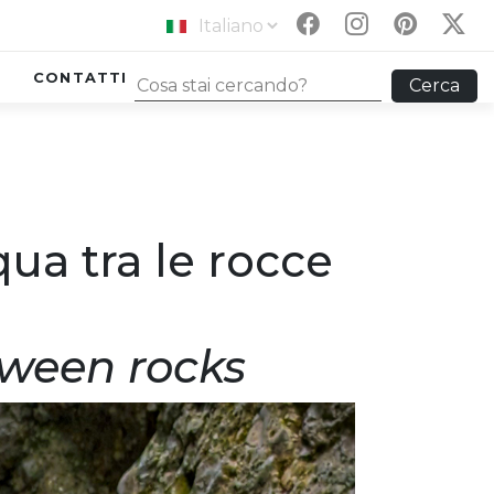
CONTATTI
Cerca
qua tra le rocce
tween rocks