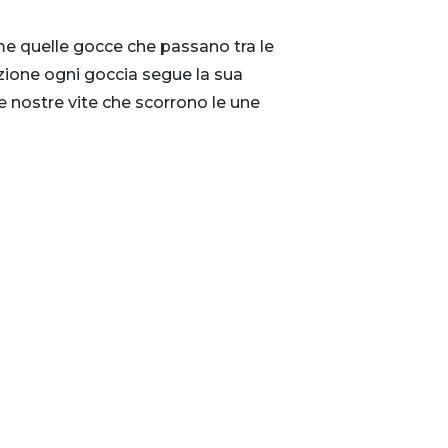
me quelle gocce che passano tra le
ezione ogni goccia segue la sua
le nostre vite che scorrono le une