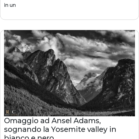
in un
Omaggio ad Ansel Adams,
sognando la Yosemite valley in
bianco e nero