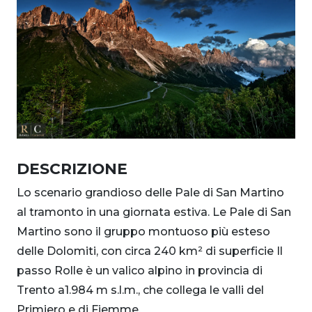
DESCRIZIONE
Lo scenario grandioso delle Pale di San Martino
al tramonto in una giornata estiva. Le Pale di San
Martino sono il gruppo montuoso più esteso
delle Dolomiti, con circa 240 km² di superficie Il
passo Rolle è un valico alpino in provincia di
Trento a1.984 m s.l.m., che collega le valli del
Primiero e di Fiemme.