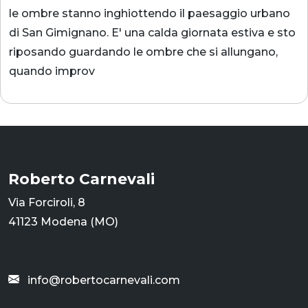
le ombre stanno inghiottendo il paesaggio urbano
di San Gimignano. E' una calda giornata estiva e sto
riposando guardando le ombre che si allungano,
quando improv
Roberto Carnevali
Via Forciroli, 8
41123 Modena (MO)
info@robertocarnevali.com