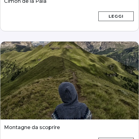
Cimon de la Pala
LEGGI
Montagne da scoprire