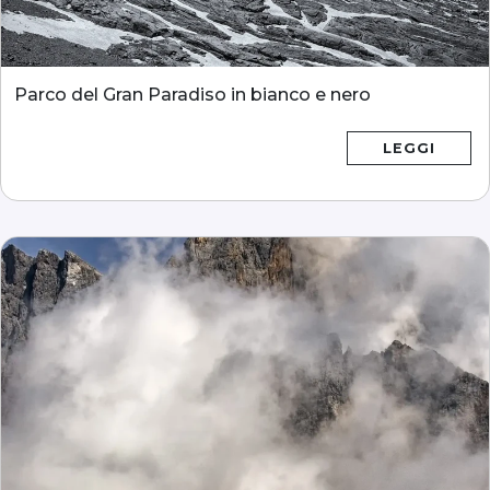
Parco del Gran Paradiso in bianco e nero
LEGGI